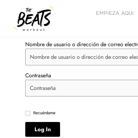
Ir
al
EMPIEZA AQUI
contenido
Nombre de usuario o dirección de correo elect
Contraseña
Recuérdame
Log In