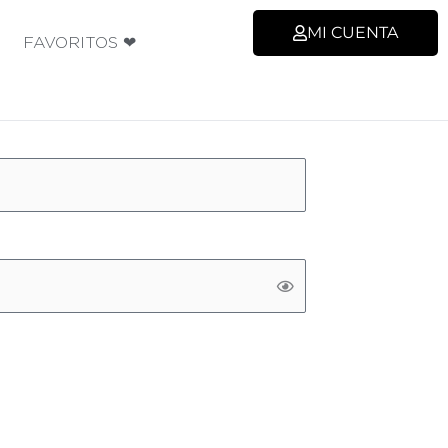
MI CUENTA
FAVORITOS ❤