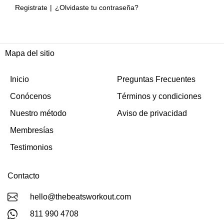
Registrate
¿Olvidaste tu contraseña?
Mapa del sitio
Inicio
Preguntas Frecuentes
Conócenos
Términos y condiciones
Nuestro método
Aviso de privacidad
Membresías
Testimonios
Contacto
hello@thebeatsworkout.com
811 990 4708