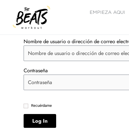
Ir
al
EMPIEZA AQUI
contenido
Nombre de usuario o dirección de correo elect
Contraseña
Recuérdame
Log In