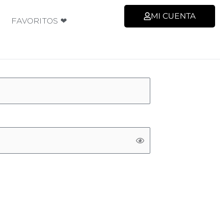
MI CUENTA
FAVORITOS ❤