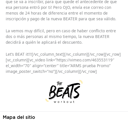
que se va a inscribir, para que quede el antecedente de que
esa persona entró por ti! Pero OJO, envía ese correo con
menos de 24 horas de diferencia entre el momento de
inscripción y pago de la nueva BEATER para que sea válido.
La vemos muy difícil, pero en caso de haber conflicto entre
dos o más personas al mismo tiempo, la nueva BEATER
decidirá a quién le aplicará el descuento.
Let’s BEAT it!!![/vc_column_text][/vc_column][/vc_row][vc_row]
[vc_column][vc_video link=”https://vimeo.com/463553119″
el_width=”70″ align=”center” title=”ARMS prueba Promo”
image_poster_switch=”no”][/vc_column][/vc_row]
Mapa del sitio