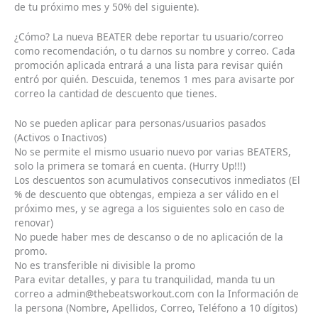
de tu próximo mes y 50% del siguiente).
¿Cómo? La nueva BEATER debe reportar tu usuario/correo
como recomendación, o tu darnos su nombre y correo. Cada
promoción aplicada entrará a una lista para revisar quién
entró por quién. Descuida, tenemos 1 mes para avisarte por
correo la cantidad de descuento que tienes.
No se pueden aplicar para personas/usuarios pasados
(Activos o Inactivos)
No se permite el mismo usuario nuevo por varias BEATERS,
solo la primera se tomará en cuenta. (Hurry Up!!!)
Los descuentos son acumulativos consecutivos inmediatos (El
% de descuento que obtengas, empieza a ser válido en el
próximo mes, y se agrega a los siguientes solo en caso de
renovar)
No puede haber mes de descanso o de no aplicación de la
promo.
No es transferible ni divisible la promo
Para evitar detalles, y para tu tranquilidad, manda tu un
correo a admin@thebeatsworkout.com con la Información de
la persona (Nombre, Apellidos, Correo, Teléfono a 10 dígitos)