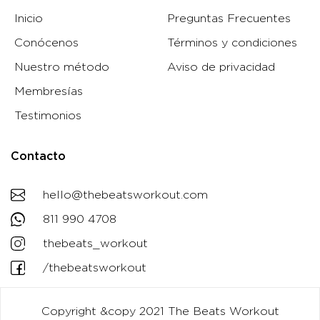
Inicio
Preguntas Frecuentes
Conócenos
Términos y condiciones
Nuestro método
Aviso de privacidad
Membresías
Testimonios
Contacto
hello@thebeatsworkout.com
811 990 4708
thebeats_workout
/thebeatsworkout
Copyright &copy 2021 The Beats Workout