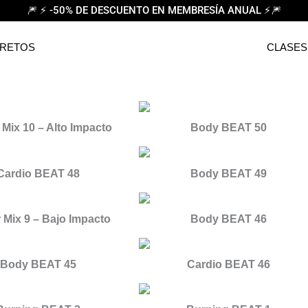
🎆 ⚡ -50% DE DESCUENTO EN MEMBRESÍA ANUAL ⚡🎆
 RETOS
CLASES
 Mix 10 – Alto Impacto
Body BEAT 50
Cardio BEAT 48
Body BEAT 49
 Mix 9 – Bajo Impacto
Body BEAT 46
Body BEAT 45
Cardio BEAT 46