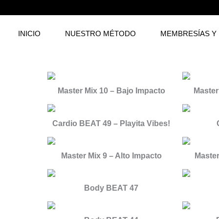
Ir
al
contenido
INICIO
NUESTRO MÉTODO
MEMBRESÍAS Y
Master Mix 10 – Bajo Impacto
Master
Cardio BEAT 49 – Playita Vibes!
Master Mix 9 – Alto Impacto
Master
Body BEAT 47