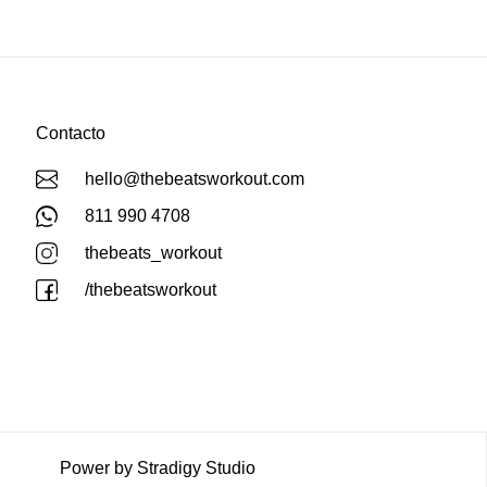
Contacto
hello@thebeatsworkout.com
811 990 4708
thebeats_workout
/thebeatsworkout
Power by Stradigy Studio