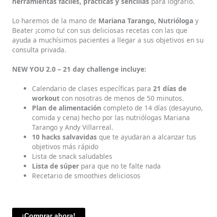
herramientas fáciles, prácticas y sencillas
para lograrlo.
Lo haremos de la mano de
Mariana Tarango, Nutrióloga
y
Beater ¡como tu! con sus deliciosas recetas con las que
ayuda a muchísimos pacientes a llegar a sus objetivos en su
consulta privada.
NEW YOU 2.0 – 21 day challenge incluye:
Calendario de clases específicas para
21 días de
workout
con nosotras de menos de 50 minutos.
Plan de alimentación
completo de 14 días (desayuno,
comida y cena) hecho por las nutriólogas Mariana
Tarango y Andy Villarreal.
10 hacks salvavidas
que te ayudaran a alcanzar tus
objetivos más rápido
Lista de snack saludables
Lista de súper
para que no te falte nada
Recetario de smoothies deliciosos
¡Comprar ahora!