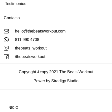
Testimonios
Contacto
hello@thebeatsworkout.com
811 990 4708
thebeats_workout
/thebeatsworkout
Copyright &copy 2021 The Beats Workout
Power by Stradigy Studio
INICIO